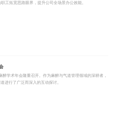
帮助职工拓宽思路眼界，提升公司全场景办公效能。
会
青年麻醉学术年会隆重召开。作为麻醉与气道管理领域的深耕者，
同道进行了广泛而深入的互动探讨。