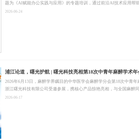
题为《AI赋能办公实践与应用》的专题培训，通过前沿AI技术应用
2026-06-24
浦江论道，曙光护航 | 曙光科技亮相第18次中青年麻醉学术年
2026年6月13日，麻醉学界瞩目的中华医学会麻醉学分会第18次中
浙江曙光科技有限公司受邀参展，携核心产品惊艳亮相，与全国麻醉
2026-06-17