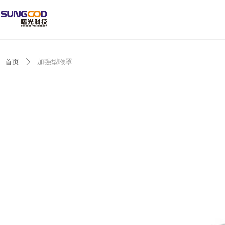
首页
ꄲ
加强型喉罩