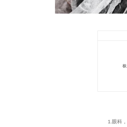
极
1.眼