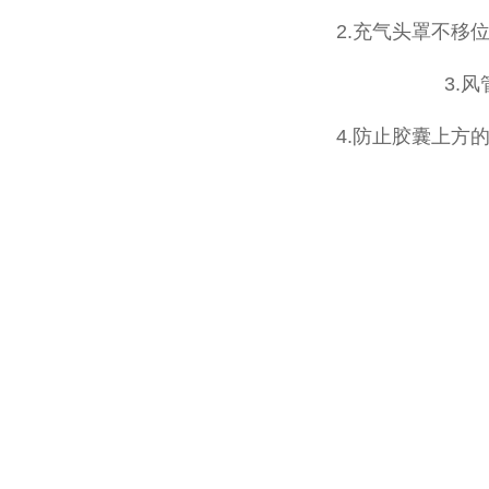
2.充气头罩不移
3.
4.防止胶囊上方